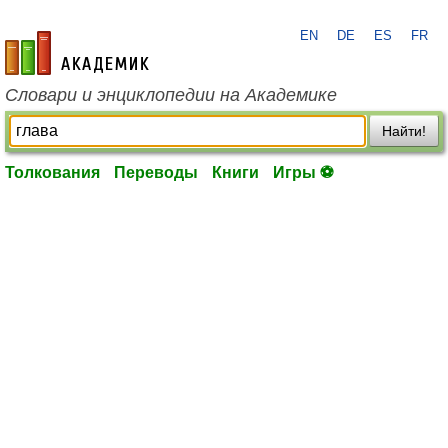
EN
DE
ES
FR
academic.ru
Словари и энциклопедии на Академике
Найти!
Толкования
Переводы
Книги
Игры ⚽