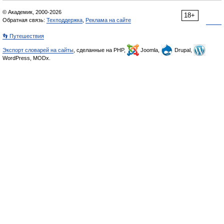
© Академик, 2000-2026
18+
Обратная связь:
Техподдержка
,
Реклама на сайте
👣 Путешествия
Экспорт словарей на сайты
, сделанные на PHP,
Joomla,
Drupal,
WordPress, MODx.